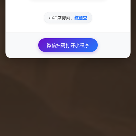
持续更新
小程序搜索：
综信查
定期更新内容，保持网站活跃度
微信扫码打开小程序
站长工具
Whois查询
备案查询
SEO查询