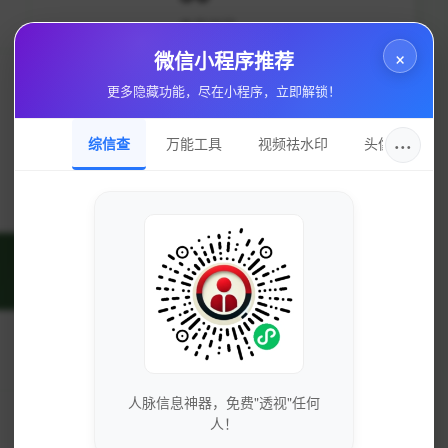
本月访问
×
微信小程序推荐
更多隐藏功能，尽在小程序，立即解锁！
···
综信查
万能工具
视频祛水印
头像圈
网站评级
#000019
人脉信息神器，免费"透视"任何
支付接口
人！