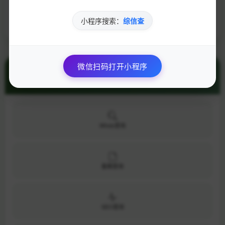
持续更新
小程序搜索：
综信查
定期更新内容，保持网站活跃度
微信扫码打开小程序
站长工具
Whois查询
备案查询
SEO查询