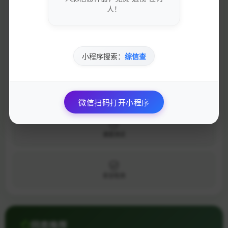
人！
备案查询
SEO查询
小程序搜索：
综信查
权重查询
微信扫码打开小程序
速度测试
安全检测
同类推荐