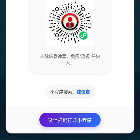
持续更新
定期更新内容，保持网站活跃度
人脉信息神器，免费"透视"任何
人！
站长工具
小程序搜索：
综信查
Whois查询
微信扫码打开小程序
备案查询