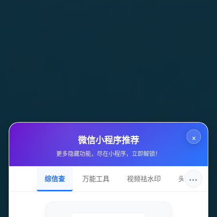
网站特色
优质内容
提供高质量的原创内容和专业资讯
用户体验
×
微信小程序推荐
界面美观，操作简便，用户体验优秀
更多隐藏功能，尽在小程序，立即解锁！
···
综信查
万能工具
视频祛水印
头像圈
专业服务
专业的技术团队和完善的服务体系